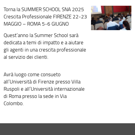
Torna la SUMMER SCHOOL SNA 2025
Crescita Professionale FIRENZE 22-23
MAGGIO – ROMA 5-6 GIUGNO
Quest’anno la Summer School sarà
dedicata a temi di impatto e a aiutare
gli agenti in una crescita professionale
al servizio dei clienti.
Avrà luogo come consueto
all’Università di Firenze presso Villa
Ruspoli e all’Università internazionale
di Roma presso la sede in Via
Colombo.
A Firenze i temi affrontati saranno: il